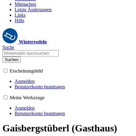
Mitmachen
Letzte Änderungen
Links
Hilfe
Winterrodeln
Suche
Suchen
Erscheinungsbild
Anmelden
Benutzerkonto beantragen
Meine Werkzeuge
Anmelden
Benutzerkonto beantragen
Gaisbergstüberl (Gasthaus)