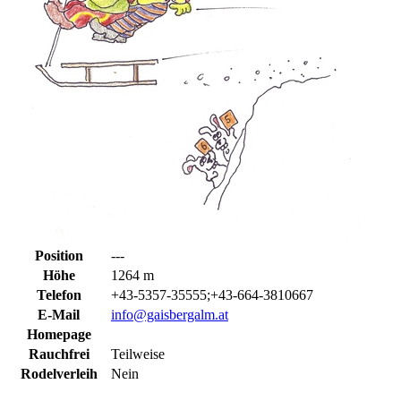
Position
---
Höhe
1264 m
Telefon
+43-5357-35555;+43-664-3810667
E-Mail
info@gaisbergalm.at
Homepage
Rauchfrei
Teilweise
Rodelverleih
Nein