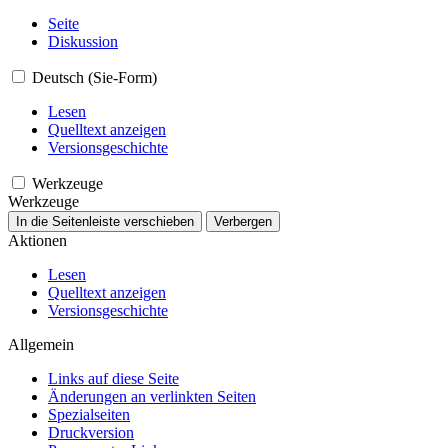
Seite
Diskussion
Deutsch (Sie-Form)
Lesen
Quelltext anzeigen
Versionsgeschichte
Werkzeuge
Werkzeuge
In die Seitenleiste verschieben
Verbergen
Aktionen
Lesen
Quelltext anzeigen
Versionsgeschichte
Allgemein
Links auf diese Seite
Änderungen an verlinkten Seiten
Spezialseiten
Druckversion