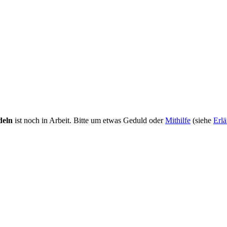
deln
ist noch in Arbeit. Bitte um etwas Geduld oder
Mithilfe
(siehe
Erlä