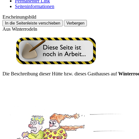
Permanenter Link
Seiten­­informationen
Erscheinungsbild
In die Seitenleiste verschieben
Verbergen
Aus Winterrodeln
Die Beschreibung dieser Hütte bzw. dieses Gasthauses auf
Winterro