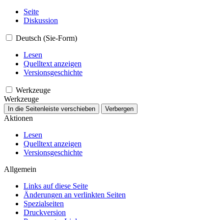
Seite
Diskussion
Deutsch (Sie-Form)
Lesen
Quelltext anzeigen
Versionsgeschichte
Werkzeuge
Werkzeuge
In die Seitenleiste verschieben
Verbergen
Aktionen
Lesen
Quelltext anzeigen
Versionsgeschichte
Allgemein
Links auf diese Seite
Änderungen an verlinkten Seiten
Spezialseiten
Druckversion