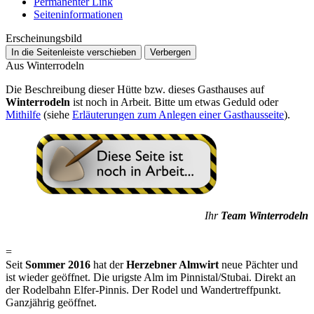
Permanenter Link
Seiten­­informationen
Erscheinungsbild
In die Seitenleiste verschieben
Verbergen
Aus Winterrodeln
Die Beschreibung dieser Hütte bzw. dieses Gasthauses auf
Winterrodeln
ist noch in Arbeit. Bitte um etwas Geduld oder
Mithilfe
(siehe
Erläuterungen zum Anlegen einer Gasthausseite
).
Ihr
Team Winterrodeln
=
Seit
Sommer 2016
hat der
Herzebner Almwirt
neue Pächter und
ist wieder geöffnet. Die urigste Alm im Pinnistal/Stubai. Direkt an
der Rodelbahn Elfer-Pinnis. Der Rodel und Wandertreffpunkt.
Ganzjährig geöffnet.