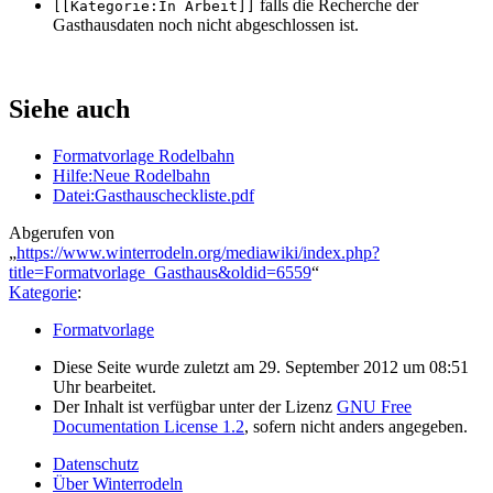
falls die Recherche der
[[Kategorie:In Arbeit]]
Gasthausdaten noch nicht abgeschlossen ist.
Siehe auch
Formatvorlage Rodelbahn
Hilfe:Neue Rodelbahn
Datei:Gasthauscheckliste.pdf
Abgerufen von
„
https://www.winterrodeln.org/mediawiki/index.php?
title=Formatvorlage_Gasthaus&oldid=6559
“
Kategorie
:
Formatvorlage
Diese Seite wurde zuletzt am 29. September 2012 um 08:51
Uhr bearbeitet.
Der Inhalt ist verfügbar unter der Lizenz
GNU Free
Documentation License 1.2
, sofern nicht anders angegeben.
Datenschutz
Über Winterrodeln