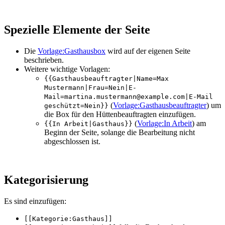
Spezielle Elemente der Seite
Die
Vorlage:Gasthausbox
wird auf der eigenen Seite
beschrieben.
Weitere wichtige Vorlagen:
{{Gasthausbeauftragter|Name=Max
Mustermann|Frau=Nein|E-
Mail=martina.mustermann@example.com|E-Mail
(
Vorlage:Gasthausbeauftragter
) um
geschützt=Nein}}
die Box für den Hüttenbeauftragten einzufügen.
(
Vorlage:In Arbeit
) am
{{In Arbeit|Gasthaus}}
Beginn der Seite, solange die Bearbeitung nicht
abgeschlossen ist.
Kategorisierung
Es sind einzufügen:
[[Kategorie:Gasthaus]]