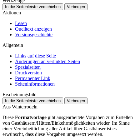
Werkzeuge
In die Seitenleiste verschieben
Verbergen
Aktionen
Lesen
Quelltext anzeigen
Versionsgeschichte
Allgemein
Links auf diese Seite
Änderungen an verlinkten Seiten
Spezialseiten
Druckversion
Permanenter Link
Seiten­­informationen
Erscheinungsbild
In die Seitenleiste verschieben
Verbergen
Aus Winterrodeln
Diese
Formatvorlage
gibt ausgearbeitete Vorgaben zum Erstellen
von Gasthäusern/Hütten/Einkehrmöglichkeiten wieder. Im Sinne
einer Vereinheitlichung aller Artikel über Gasthäuser ist es
erwünscht, dass diese Vorgaben umgesetzt werden.