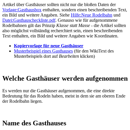
Artikel über Gasthäuser sollten nicht nur die bloßen Daten der
Vorlage:Gasthausbox
enthalten, sondern einen beschreibenden Text,
ein Bild und weitere Angaben. Siehe
Hilfe:Neue Rodelbahn
und
Datei:Gasthauscheckliste.pdf
. Genauso wie für aufgenommene
Rodelbahnen gilt das Prinzip
Klasse statt Masse
- die Artikel sollten
also möglichst vollständig recherchiert sein, einen beschreibenden
Text enthalten, ein Bild und weitere Angaben wie Koordinaten.
Kopiervorlage für neue Gasthäuser
Musterbeispiel eines Gasthauses
(für den WikiText des
Musterbeispiels dort auf
Bearbeiten
klicken)
Welche Gasthäuser werden aufgenommen
Es werden nur die Gasthäuser aufgenommen, die eine direkte
Bedeutung für das Rodeln haben, meist in dem sie am oberen Ende
der Rodelbahn liegen.
Name des Gasthauses