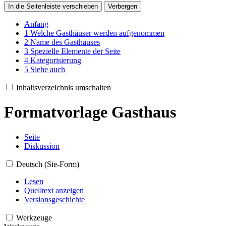
In die Seitenleiste verschieben
Verbergen
Anfang
1
Welche Gasthäuser werden aufgenommen
2
Name des Gasthauses
3
Spezielle Elemente der Seite
4
Kategorisierung
5
Siehe auch
Inhaltsverzeichnis umschalten
Formatvorlage Gasthaus
Seite
Diskussion
Deutsch (Sie-Form)
Lesen
Quelltext anzeigen
Versionsgeschichte
Werkzeuge