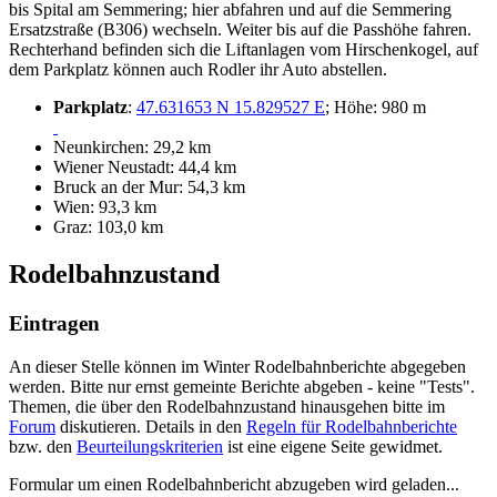
bis Spital am Semmering; hier abfahren und auf die Semmering
Ersatzstraße (B306) wechseln. Weiter bis auf die Passhöhe fahren.
Rechterhand befinden sich die Liftanlagen vom Hirschenkogel, auf
dem Parkplatz können auch Rodler ihr Auto abstellen.
Parkplatz
:
47.631653 N 15.829527 E
; Höhe: 980 m
Neunkirchen: 29,2 km
Wiener Neustadt: 44,4 km
Bruck an der Mur: 54,3 km
Wien: 93,3 km
Graz: 103,0 km
Rodelbahnzustand
Eintragen
An dieser Stelle können im Winter Rodelbahnberichte abgegeben
werden. Bitte nur ernst gemeinte Berichte abgeben - keine "Tests".
Themen, die über den Rodelbahnzustand hinausgehen bitte im
Forum
diskutieren. Details in den
Regeln für Rodelbahnberichte
bzw. den
Beurteilungskriterien
ist eine eigene Seite gewidmet.
Formular um einen Rodelbahnbericht abzugeben wird geladen...