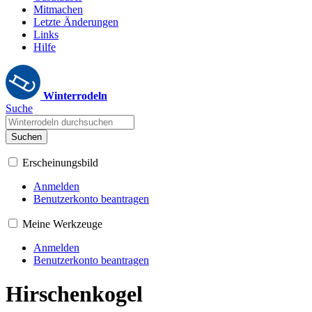
Mitmachen
Letzte Änderungen
Links
Hilfe
Winterrodeln
Suche
Suchen
Erscheinungsbild
Anmelden
Benutzerkonto beantragen
Meine Werkzeuge
Anmelden
Benutzerkonto beantragen
Hirschenkogel