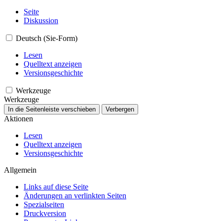
Seite
Diskussion
Deutsch (Sie-Form)
Lesen
Quelltext anzeigen
Versionsgeschichte
Werkzeuge
Werkzeuge
In die Seitenleiste verschieben
Verbergen
Aktionen
Lesen
Quelltext anzeigen
Versionsgeschichte
Allgemein
Links auf diese Seite
Änderungen an verlinkten Seiten
Spezialseiten
Druckversion