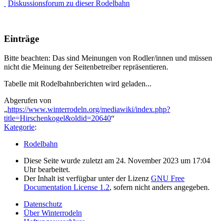
Diskussionsforum zu dieser Rodelbahn
Einträge
Bitte beachten: Das sind Meinungen von Rodler/innen und müssen
nicht die Meinung der Seitenbetreiber repräsentieren.
Tabelle mit Rodelbahnberichten wird geladen...
Abgerufen von
„
https://www.winterrodeln.org/mediawiki/index.php?
title=Hirschenkogel&oldid=20640
“
Kategorie
:
Rodelbahn
Diese Seite wurde zuletzt am 24. November 2023 um 17:04
Uhr bearbeitet.
Der Inhalt ist verfügbar unter der Lizenz
GNU Free
Documentation License 1.2
, sofern nicht anders angegeben.
Datenschutz
Über Winterrodeln