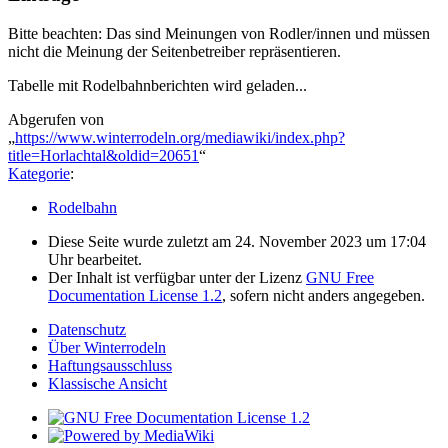
Bitte beachten: Das sind Meinungen von Rodler/innen und müssen
nicht die Meinung der Seitenbetreiber repräsentieren.
Tabelle mit Rodelbahnberichten wird geladen...
Abgerufen von
„
https://www.winterrodeln.org/mediawiki/index.php?
title=Horlachtal&oldid=20651
“
Kategorie
:
Rodelbahn
Diese Seite wurde zuletzt am 24. November 2023 um 17:04
Uhr bearbeitet.
Der Inhalt ist verfügbar unter der Lizenz
GNU Free
Documentation License 1.2
, sofern nicht anders angegeben.
Datenschutz
Über Winterrodeln
Haftungsausschluss
Klassische Ansicht