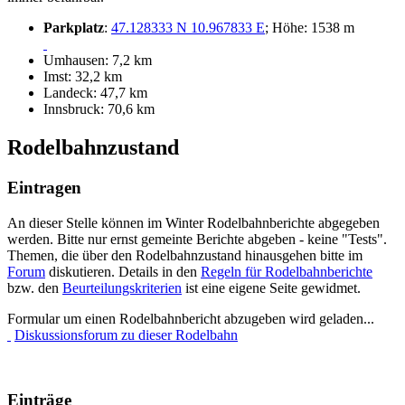
Parkplatz
:
47.128333 N 10.967833 E
; Höhe: 1538 m
Umhausen: 7,2 km
Imst: 32,2 km
Landeck: 47,7 km
Innsbruck: 70,6 km
Rodelbahnzustand
Eintragen
An dieser Stelle können im Winter Rodelbahnberichte abgegeben
werden. Bitte nur ernst gemeinte Berichte abgeben - keine "Tests".
Themen, die über den Rodelbahnzustand hinausgehen bitte im
Forum
diskutieren. Details in den
Regeln für Rodelbahnberichte
bzw. den
Beurteilungskriterien
ist eine eigene Seite gewidmet.
Formular um einen Rodelbahnbericht abzugeben wird geladen...
Diskussionsforum zu dieser Rodelbahn
Einträge