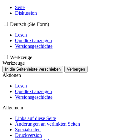
Seite
Diskussion
Deutsch (Sie-Form)
Lesen
Quelltext anzeigen
Versionsgeschichte
Werkzeuge
Werkzeuge
In die Seitenleiste verschieben
Verbergen
Aktionen
Lesen
Quelltext anzeigen
Versionsgeschichte
Allgemein
Links auf diese Seite
Änderungen an verlinkten Seiten
Spezialseiten
Druckversion