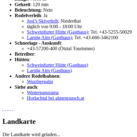
Gehzeit
: 120 min
Beleuchtung
: Nein
Rodelverleih
: Ja
Josl’s Skiverleih
; Niederthai
täglich von 9:00 - 18:00 Uhr
Schweinfurter Hütte (Gasthaus)
; Tel. +43-5255-50029
Larstig Alm (Gasthaus)
; Tel. +43-660-3462100
Schneelage - Auskunft
:
+43-57200-400 (Ötztal Tourismus)
Betreiber
:
Hütten
:
Schweinfurter Hütte (Gasthaus)
Larstig Alm (Gasthaus)
Andere Rodelbahnen
:
Wurzbergalm
Siehe auch
:
Winterpanorama
Horlachtal bei almenrausch.at
Landkarte
Die Landkarte wird geladen...