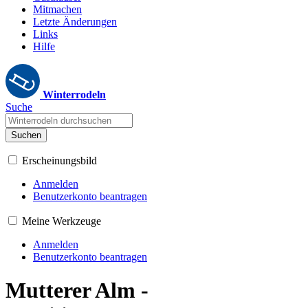
Mitmachen
Letzte Änderungen
Links
Hilfe
Winterrodeln
Suche
Suchen
Erscheinungsbild
Anmelden
Benutzerkonto beantragen
Meine Werkzeuge
Anmelden
Benutzerkonto beantragen
Mutterer Alm -