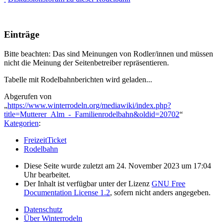
Einträge
Bitte beachten: Das sind Meinungen von Rodler/innen und müssen
nicht die Meinung der Seitenbetreiber repräsentieren.
Tabelle mit Rodelbahnberichten wird geladen...
Abgerufen von
„
https://www.winterrodeln.org/mediawiki/index.php?
title=Mutterer_Alm_-_Familienrodelbahn&oldid=20702
“
Kategorien
:
FreizeitTicket
Rodelbahn
Diese Seite wurde zuletzt am 24. November 2023 um 17:04
Uhr bearbeitet.
Der Inhalt ist verfügbar unter der Lizenz
GNU Free
Documentation License 1.2
, sofern nicht anders angegeben.
Datenschutz
Über Winterrodeln