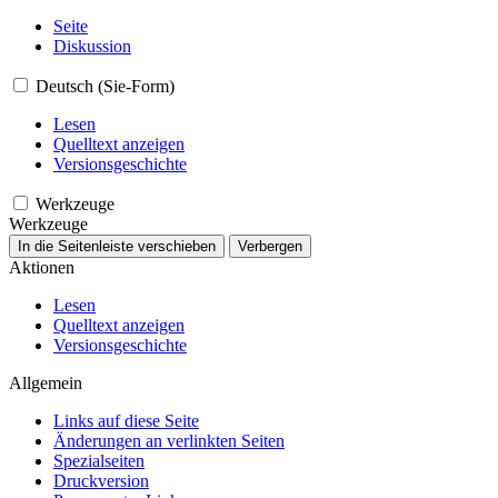
Seite
Diskussion
Deutsch (Sie-Form)
Lesen
Quelltext anzeigen
Versionsgeschichte
Werkzeuge
Werkzeuge
In die Seitenleiste verschieben
Verbergen
Aktionen
Lesen
Quelltext anzeigen
Versionsgeschichte
Allgemein
Links auf diese Seite
Änderungen an verlinkten Seiten
Spezialseiten
Druckversion