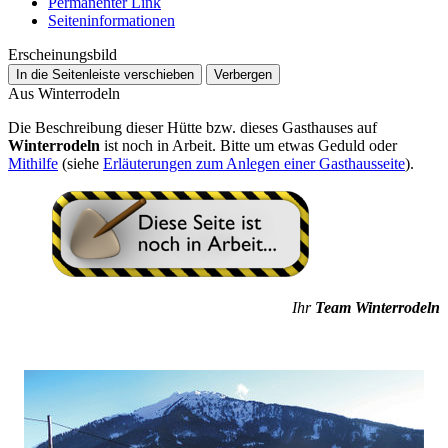
Permanenter Link
Seiten­­informationen
Erscheinungsbild
In die Seitenleiste verschieben
Verbergen
Aus Winterrodeln
Die Beschreibung dieser Hütte bzw. dieses Gasthauses auf
Winterrodeln
ist noch in Arbeit. Bitte um etwas Geduld oder
Mithilfe
(siehe
Erläuterungen zum Anlegen einer Gasthausseite
).
Ihr
Team Winterrodeln