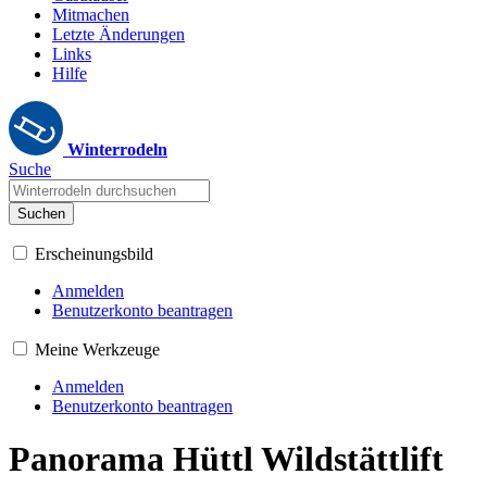
Mitmachen
Letzte Änderungen
Links
Hilfe
Winterrodeln
Suche
Suchen
Erscheinungsbild
Anmelden
Benutzerkonto beantragen
Meine Werkzeuge
Anmelden
Benutzerkonto beantragen
Panorama Hüttl Wildstättlift