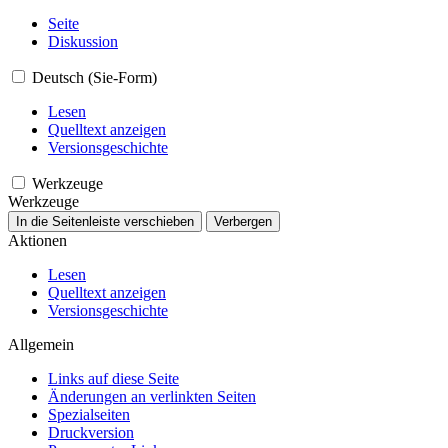
Seite
Diskussion
Deutsch (Sie-Form)
Lesen
Quelltext anzeigen
Versionsgeschichte
Werkzeuge
Werkzeuge
In die Seitenleiste verschieben
Verbergen
Aktionen
Lesen
Quelltext anzeigen
Versionsgeschichte
Allgemein
Links auf diese Seite
Änderungen an verlinkten Seiten
Spezialseiten
Druckversion