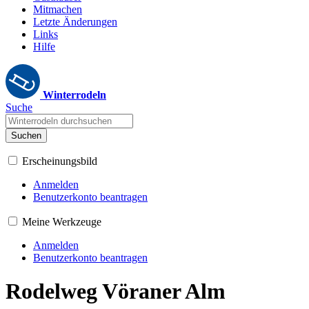
Mitmachen
Letzte Änderungen
Links
Hilfe
Winterrodeln
Suche
Suchen
Erscheinungsbild
Anmelden
Benutzerkonto beantragen
Meine Werkzeuge
Anmelden
Benutzerkonto beantragen
Rodelweg Vöraner Alm