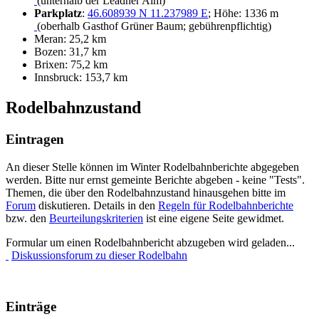
(unterhalb der Leadner Alm)
Parkplatz
:
46.608939 N 11.237989 E
; Höhe: 1336 m
(oberhalb Gasthof Grüner Baum; gebührenpflichtig)
Meran: 25,2 km
Bozen: 31,7 km
Brixen: 75,2 km
Innsbruck: 153,7 km
Rodelbahnzustand
Eintragen
An dieser Stelle können im Winter Rodelbahnberichte abgegeben
werden. Bitte nur ernst gemeinte Berichte abgeben - keine "Tests".
Themen, die über den Rodelbahnzustand hinausgehen bitte im
Forum
diskutieren. Details in den
Regeln für Rodelbahnberichte
bzw. den
Beurteilungskriterien
ist eine eigene Seite gewidmet.
Formular um einen Rodelbahnbericht abzugeben wird geladen...
Diskussionsforum zu dieser Rodelbahn
Einträge