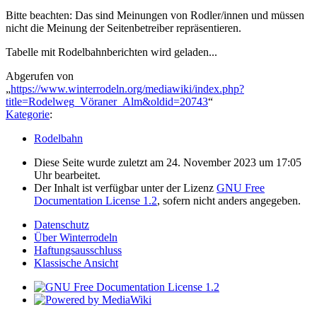
Bitte beachten: Das sind Meinungen von Rodler/innen und müssen
nicht die Meinung der Seitenbetreiber repräsentieren.
Tabelle mit Rodelbahnberichten wird geladen...
Abgerufen von
„
https://www.winterrodeln.org/mediawiki/index.php?
title=Rodelweg_Vöraner_Alm&oldid=20743
“
Kategorie
:
Rodelbahn
Diese Seite wurde zuletzt am 24. November 2023 um 17:05
Uhr bearbeitet.
Der Inhalt ist verfügbar unter der Lizenz
GNU Free
Documentation License 1.2
, sofern nicht anders angegeben.
Datenschutz
Über Winterrodeln
Haftungsausschluss
Klassische Ansicht