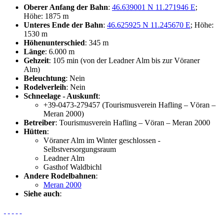
Oberer Anfang der Bahn
:
46.639001 N 11.271946 E
;
Höhe: 1875 m
Unteres Ende der Bahn
:
46.625925 N 11.245670 E
; Höhe:
1530 m
Höhenunterschied
: 345 m
Länge
: 6.000 m
Gehzeit
: 105 min (von der Leadner Alm bis zur Vöraner
Alm)
Beleuchtung
: Nein
Rodelverleih
: Nein
Schneelage - Auskunft
:
+39-0473-279457 (Tourismusverein Hafling – Vöran –
Meran 2000)
Betreiber
: Tourismusverein Hafling – Vöran – Meran 2000
Hütten
:
Vöraner Alm im Winter geschlossen -
Selbstversorgungsraum
Leadner Alm
Gasthof Waldbichl
Andere Rodelbahnen
:
Meran 2000
Siehe auch
: