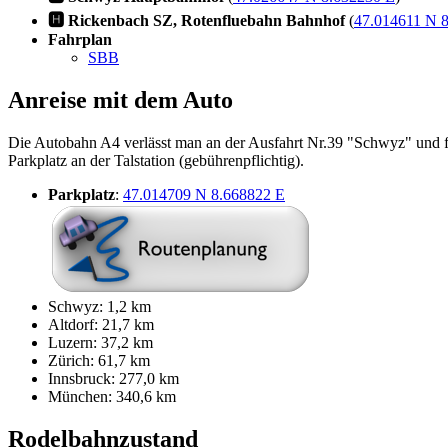
🅷 Rickenbach SZ, Rotenfluebahn Bahnhof
(
47.014611 N 
Fahrplan
SBB
Anreise mit dem Auto
Die Autobahn A4 verlässt man an der Ausfahrt Nr.39 "Schwyz" und 
Parkplatz an der Talstation (gebührenpflichtig).
Parkplatz
:
47.014709 N 8.668822 E
Schwyz: 1,2 km
Altdorf: 21,7 km
Luzern: 37,2 km
Zürich: 61,7 km
Innsbruck: 277,0 km
München: 340,6 km
Rodelbahnzustand