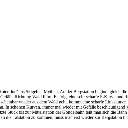
enflue" ins Skigebiet Mythen. An der Bergstation beginnt gleich die R
Gefälle Richtung Wald führt. Es folgt eine sehr scharfe S-Kurve und d
einbar wieder aus dem Wald geht, kommt eine scharfe Linkskurve. Die
hn. In schönen Kurven, immer mal wieder mit Gefälle beschleunigend ge
e Stück bis zur Mittelstation der Gondelbahn teilt man sich die Bahn 
an die Talstation zu kommen, muss man erst wieder zur Bergstation hin