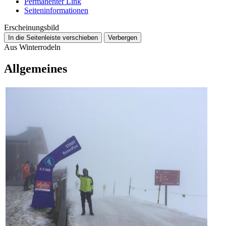
Permanenter Link
Seiten­­informationen
Erscheinungsbild
In die Seitenleiste verschieben
Verbergen
Aus Winterrodeln
Allgemeines