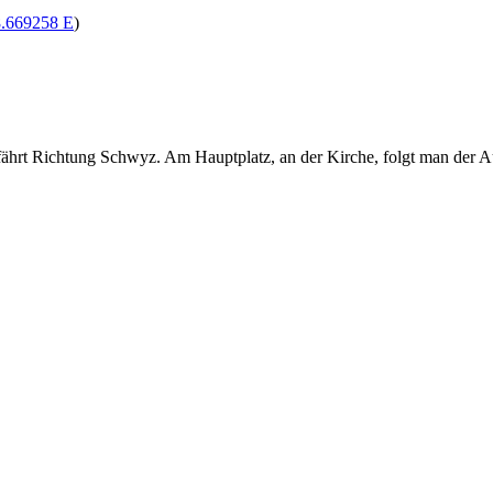
8.669258 E
)
fährt Richtung Schwyz. Am Hauptplatz, an der Kirche, folgt man der