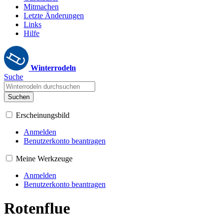
Mitmachen
Letzte Änderungen
Links
Hilfe
Winterrodeln
Suche
Suchen
Erscheinungsbild
Anmelden
Benutzerkonto beantragen
Meine Werkzeuge
Anmelden
Benutzerkonto beantragen
Rotenflue