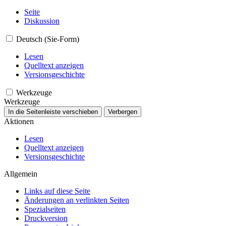
Seite
Diskussion
Deutsch (Sie-Form)
Lesen
Quelltext anzeigen
Versionsgeschichte
Werkzeuge
Werkzeuge
In die Seitenleiste verschieben
Verbergen
Aktionen
Lesen
Quelltext anzeigen
Versionsgeschichte
Allgemein
Links auf diese Seite
Änderungen an verlinkten Seiten
Spezialseiten
Druckversion