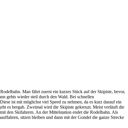
odelbahn. Man fährt zuerst ein kurzes Stück auf der Skipiste, bevor,
ann gehts wieder steil durch den Wald. Bei schnellen
se ist mit möglichst viel Speed zu nehmen, da es kurz darauf ein
ht es bergab. Zweimal wird die Skipiste gekreuzt. Meist verläuft die
mit den Skifahrern. An der Mittelstation endet die Rodelbahn. Als
auffahren, sitzen bleiben und dann mit der Gondel die ganze Strecke