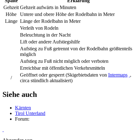
Spalte
Erklärung
Gehzeit
Gehzeit aufwärts in Minuten
Höhe
Untere und obere Höhe der Rodelbahn in Meter
Länge
Länge der Rodelbahn in Meter
Verleih von Rodeln
Beleuchtung in der Nacht
Lift oder andere Aufstiegshilfe
Aufstieg zu Fuß getrennt von der Rodelbahn größtenteils
möglich
Aufstieg zu Fuß nicht möglich oder verboten
Erreichbar mit öffentlichen Verkehrsmitteln
Geöffnet oder gesperrt (Skigebietsdaten von
Intermaps
,
/
circa stündlich aktualisiert)
Siehe auch
Kärnten
Tirol Unterland
Forum: