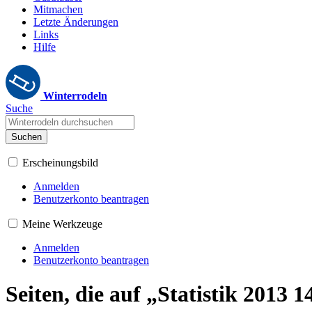
Mitmachen
Letzte Änderungen
Links
Hilfe
Winterrodeln
Suche
Suchen
Erscheinungsbild
Anmelden
Benutzerkonto beantragen
Meine Werkzeuge
Anmelden
Benutzerkonto beantragen
Seiten, die auf „Statistik 2013 1