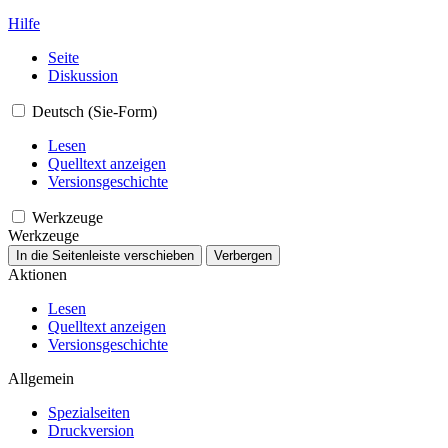
Hilfe
Seite
Diskussion
Deutsch (Sie-Form)
Lesen
Quelltext anzeigen
Versionsgeschichte
Werkzeuge
Werkzeuge
In die Seitenleiste verschieben
Verbergen
Aktionen
Lesen
Quelltext anzeigen
Versionsgeschichte
Allgemein
Spezialseiten
Druckversion