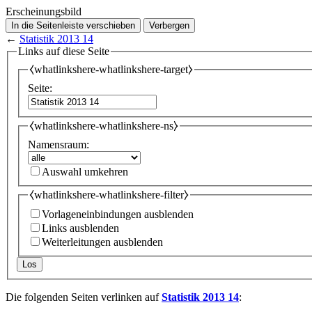
Erscheinungsbild
In die Seitenleiste verschieben
Verbergen
←
Statistik 2013 14
Links auf diese Seite
⧼whatlinkshere-whatlinkshere-target⧽
Seite:
⧼whatlinkshere-whatlinkshere-ns⧽
Namensraum:
Auswahl umkehren
⧼whatlinkshere-whatlinkshere-filter⧽
Vorlageneinbindungen ausblenden
Links ausblenden
Weiterleitungen ausblenden
Los
Die folgenden Seiten verlinken auf
Statistik 2013 14
: