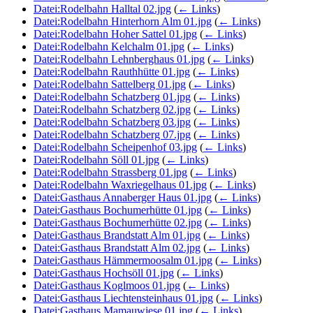
Datei:Rodelbahn Halltal 02.jpg
(
← Links
)
Datei:Rodelbahn Hinterhorn Alm 01.jpg
(
← Links
)
Datei:Rodelbahn Hoher Sattel 01.jpg
(
← Links
)
Datei:Rodelbahn Kelchalm 01.jpg
(
← Links
)
Datei:Rodelbahn Lehnberghaus 01.jpg
(
← Links
)
Datei:Rodelbahn Rauthhütte 01.jpg
(
← Links
)
Datei:Rodelbahn Sattelberg 01.jpg
(
← Links
)
Datei:Rodelbahn Schatzberg 01.jpg
(
← Links
)
Datei:Rodelbahn Schatzberg 02.jpg
(
← Links
)
Datei:Rodelbahn Schatzberg 03.jpg
(
← Links
)
Datei:Rodelbahn Schatzberg 07.jpg
(
← Links
)
Datei:Rodelbahn Scheipenhof 03.jpg
(
← Links
)
Datei:Rodelbahn Söll 01.jpg
(
← Links
)
Datei:Rodelbahn Strassberg 01.jpg
(
← Links
)
Datei:Rodelbahn Waxriegelhaus 01.jpg
(
← Links
)
Datei:Gasthaus Annaberger Haus 01.jpg
(
← Links
)
Datei:Gasthaus Bochumerhütte 01.jpg
(
← Links
)
Datei:Gasthaus Bochumerhütte 02.jpg
(
← Links
)
Datei:Gasthaus Brandstatt Alm 01.jpg
(
← Links
)
Datei:Gasthaus Brandstatt Alm 02.jpg
(
← Links
)
Datei:Gasthaus Hämmermoosalm 01.jpg
(
← Links
)
Datei:Gasthaus Hochsöll 01.jpg
(
← Links
)
Datei:Gasthaus Koglmoos 01.jpg
(
← Links
)
Datei:Gasthaus Liechtensteinhaus 01.jpg
(
← Links
)
Datei:Gasthaus Mamauwiese 01.jpg
(
← Links
)