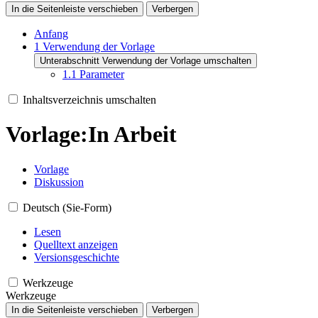
In die Seitenleiste verschieben
Verbergen
Anfang
1
Verwendung der Vorlage
Unterabschnitt Verwendung der Vorlage umschalten
1.1
Parameter
Inhaltsverzeichnis umschalten
Vorlage
:
In Arbeit
Vorlage
Diskussion
Deutsch (Sie-Form)
Lesen
Quelltext anzeigen
Versionsgeschichte
Werkzeuge
Werkzeuge
In die Seitenleiste verschieben
Verbergen