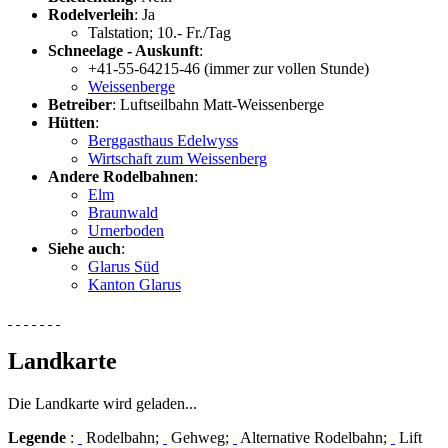
Rodelverleih
: Ja
Talstation; 10.- Fr./Tag
Schneelage - Auskunft
:
+41-55-64215-46 (immer zur vollen Stunde)
Weissenberge
Betreiber
: Luftseilbahn Matt-Weissenberge
Hütten
:
Berggasthaus Edelwyss
Wirtschaft zum Weissenberg
Andere Rodelbahnen
:
Elm
Braunwald
Urnerboden
Siehe auch
:
Glarus Süd
Kanton Glarus
Landkarte
Die Landkarte wird geladen...
Legende
:
Rodelbahn;
Gehweg;
Alternative Rodelbahn;
Lift