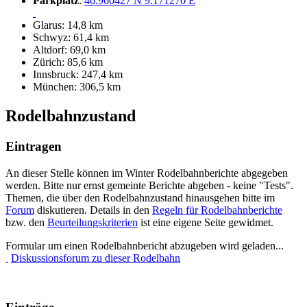
Parkplatz
:
46.960427 N 9.171270 E
Glarus: 14,8 km
Schwyz: 61,4 km
Altdorf: 69,0 km
Zürich: 85,6 km
Innsbruck: 247,4 km
München: 306,5 km
Rodelbahnzustand
Eintragen
An dieser Stelle können im Winter Rodelbahnberichte abgegeben
werden. Bitte nur ernst gemeinte Berichte abgeben - keine "Tests".
Themen, die über den Rodelbahnzustand hinausgehen bitte im
Forum
diskutieren. Details in den
Regeln für Rodelbahnberichte
bzw. den
Beurteilungskriterien
ist eine eigene Seite gewidmet.
Formular um einen Rodelbahnbericht abzugeben wird geladen...
Diskussionsforum zu dieser Rodelbahn