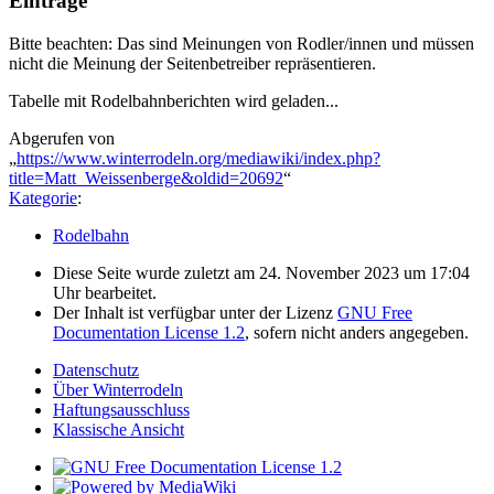
Einträge
Bitte beachten: Das sind Meinungen von Rodler/innen und müssen
nicht die Meinung der Seitenbetreiber repräsentieren.
Tabelle mit Rodelbahnberichten wird geladen...
Abgerufen von
„
https://www.winterrodeln.org/mediawiki/index.php?
title=Matt_Weissenberge&oldid=20692
“
Kategorie
:
Rodelbahn
Diese Seite wurde zuletzt am 24. November 2023 um 17:04
Uhr bearbeitet.
Der Inhalt ist verfügbar unter der Lizenz
GNU Free
Documentation License 1.2
, sofern nicht anders angegeben.
Datenschutz
Über Winterrodeln
Haftungsausschluss
Klassische Ansicht