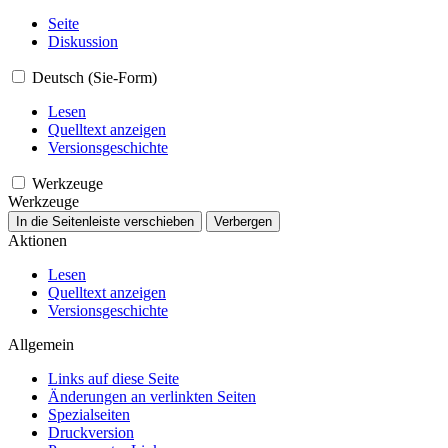
Seite
Diskussion
Deutsch (Sie-Form)
Lesen
Quelltext anzeigen
Versionsgeschichte
Werkzeuge
Werkzeuge
In die Seitenleiste verschieben
Verbergen
Aktionen
Lesen
Quelltext anzeigen
Versionsgeschichte
Allgemein
Links auf diese Seite
Änderungen an verlinkten Seiten
Spezialseiten
Druckversion