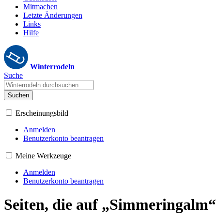
Mitmachen
Letzte Änderungen
Links
Hilfe
Winterrodeln
Suche
Suchen
Erscheinungsbild
Anmelden
Benutzerkonto beantragen
Meine Werkzeuge
Anmelden
Benutzerkonto beantragen
Seiten, die auf „Simmeringalm“