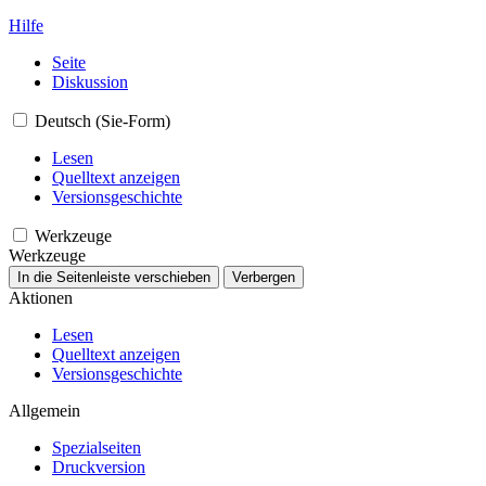
Hilfe
Seite
Diskussion
Deutsch (Sie-Form)
Lesen
Quelltext anzeigen
Versionsgeschichte
Werkzeuge
Werkzeuge
In die Seitenleiste verschieben
Verbergen
Aktionen
Lesen
Quelltext anzeigen
Versionsgeschichte
Allgemein
Spezialseiten
Druckversion