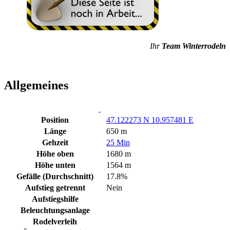
Ihr
Team Winterrodeln
Allgemeines
Position
47.122273 N 10.957481 E
Länge
650 m
Gehzeit
25 Min
Höhe oben
1680 m
Höhe unten
1564 m
Gefälle (Durchschnitt)
17.8%
Aufstieg getrennt
Nein
Aufstiegshilfe
Beleuchtungsanlage
Rodelverleih