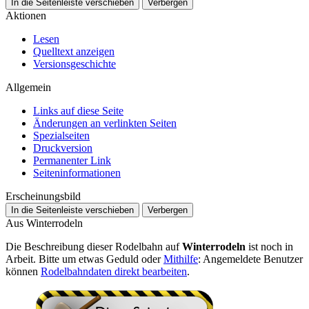
In die Seitenleiste verschieben
Verbergen
Aktionen
Lesen
Quelltext anzeigen
Versionsgeschichte
Allgemein
Links auf diese Seite
Änderungen an verlinkten Seiten
Spezialseiten
Druckversion
Permanenter Link
Seiten­­informationen
Erscheinungsbild
In die Seitenleiste verschieben
Verbergen
Aus Winterrodeln
Die Beschreibung dieser Rodelbahn auf
Winterrodeln
ist noch in
Arbeit. Bitte um etwas Geduld oder
Mithilfe
: Angemeldete Benutzer
können
Rodelbahndaten direkt bearbeiten
.