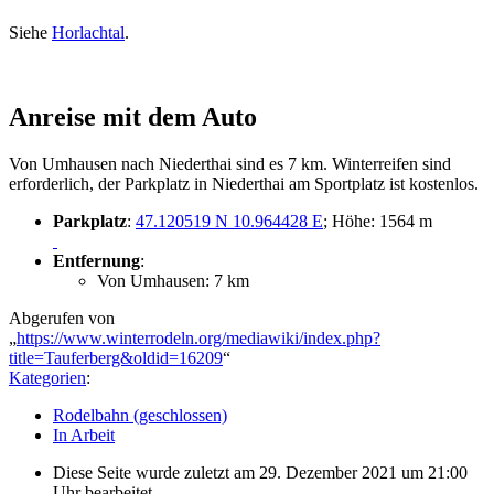
Siehe
Horlachtal
.
Anreise mit dem Auto
Von Umhausen nach Niederthai sind es 7 km. Winterreifen sind
erforderlich, der Parkplatz in Niederthai am Sportplatz ist kostenlos.
Parkplatz
:
47.120519 N 10.964428 E
; Höhe: 1564 m
Entfernung
:
Von Umhausen: 7 km
Abgerufen von
„
https://www.winterrodeln.org/mediawiki/index.php?
title=Tauferberg&oldid=16209
“
Kategorien
:
Rodelbahn (geschlossen)
In Arbeit
Diese Seite wurde zuletzt am 29. Dezember 2021 um 21:00
Uhr bearbeitet.