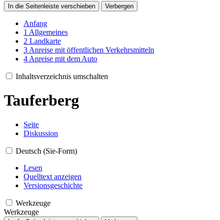
In die Seitenleiste verschieben
Verbergen
Anfang
1
Allgemeines
2
Landkarte
3
Anreise mit öffentlichen Verkehrsmitteln
4
Anreise mit dem Auto
Inhaltsverzeichnis umschalten
Tauferberg
Seite
Diskussion
Deutsch (Sie-Form)
Lesen
Quelltext anzeigen
Versionsgeschichte
Werkzeuge
Werkzeuge