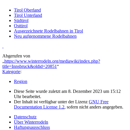
Tirol Oberland
Tirol Unterland
Südtirol
Osttirol
Ausgezeichnete Rodelbahnen in Tirol
Neu aufgenommene Rodelbahnen
Abgerufen von
„
https://www.winterrodeln.org/mediawiki/index.php?
title=Innsbruck&oldid=20851
“
Kategorie
:
Region
Diese Seite wurde zuletzt am 8. Dezember 2023 um 15:12
Uhr bearbeitet.
Der Inhalt ist verfügbar unter der Lizenz
GNU Free
Documentation License 1.2
, sofern nicht anders angegeben.
Datenschutz
Über Winterrodeln
Haftungsausschluss