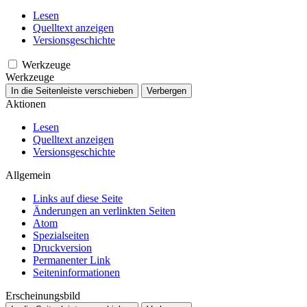
Lesen
Quelltext anzeigen
Versionsgeschichte
Werkzeuge
Werkzeuge
In die Seitenleiste verschieben
Verbergen
Aktionen
Lesen
Quelltext anzeigen
Versionsgeschichte
Allgemein
Links auf diese Seite
Änderungen an verlinkten Seiten
Atom
Spezialseiten
Druckversion
Permanenter Link
Seiten­­informationen
Erscheinungsbild