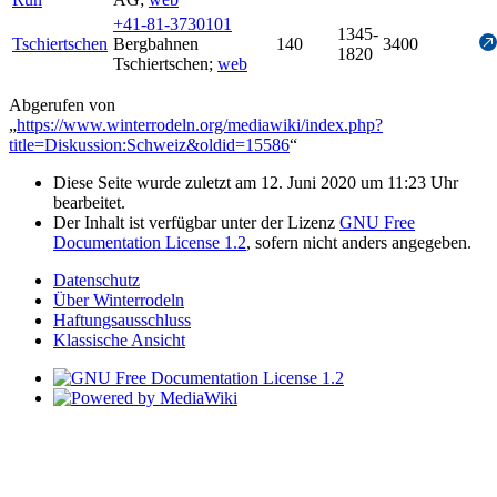
+41-81-3730101
1345-
Tschiertschen
Bergbahnen
140
3400
1820
Tschiertschen
;
web
Abgerufen von
„
https://www.winterrodeln.org/mediawiki/index.php?
title=Diskussion:Schweiz&oldid=15586
“
Diese Seite wurde zuletzt am 12. Juni 2020 um 11:23 Uhr
bearbeitet.
Der Inhalt ist verfügbar unter der Lizenz
GNU Free
Documentation License 1.2
, sofern nicht anders angegeben.
Datenschutz
Über Winterrodeln
Haftungsausschluss
Klassische Ansicht