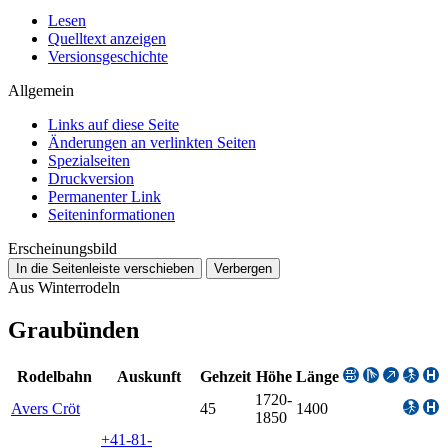
Lesen
Quelltext anzeigen
Versionsgeschichte
Allgemein
Links auf diese Seite
Änderungen an verlinkten Seiten
Spezialseiten
Druckversion
Permanenter Link
Seiten­­informationen
Erscheinungsbild
In die Seitenleiste verschieben
Verbergen
Aus Winterrodeln
Graubünden
Rodelbahn
Auskunft
Gehzeit
Höhe
Länge
1720-
Avers Cröt
45
1400
1850
+41-81-