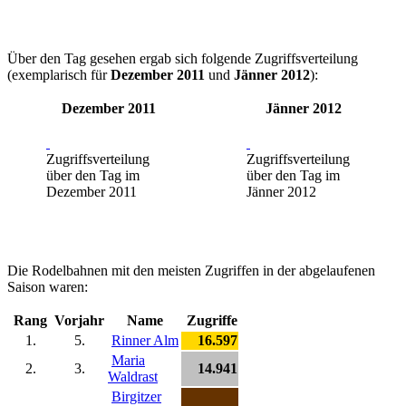
Über den Tag gesehen ergab sich folgende Zugriffsverteilung
(exemplarisch für
Dezember 2011
und
Jänner 2012
):
Dezember 2011
Jänner 2012
Zugriffsverteilung
Zugriffsverteilung
über den Tag im
über den Tag im
Dezember 2011
Jänner 2012
Die Rodelbahnen mit den meisten Zugriffen in der abgelaufenen
Saison waren:
Rang
Vorjahr
Name
Zugriffe
1.
5.
Rinner Alm
16.597
Maria
2.
3.
14.941
Waldrast
Birgitzer