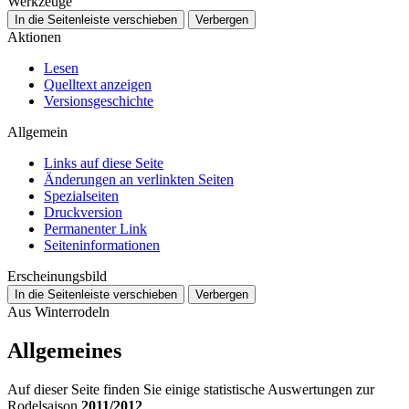
Werkzeuge
In die Seitenleiste verschieben
Verbergen
Aktionen
Lesen
Quelltext anzeigen
Versionsgeschichte
Allgemein
Links auf diese Seite
Änderungen an verlinkten Seiten
Spezialseiten
Druckversion
Permanenter Link
Seiten­­informationen
Erscheinungsbild
In die Seitenleiste verschieben
Verbergen
Aus Winterrodeln
Allgemeines
Auf dieser Seite finden Sie einige statistische Auswertungen zur
Rodelsaison
2011/2012
.