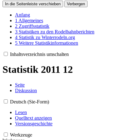
In die Seitenleiste verschieben
Verbergen
Anfang
1
Allgemeines
2
Zugriffsstatistik
3
Statistiken zu den Rodelbahnberichten
4
Statistik zu Winterrodeln.org
5
Weitere Statistikinformationen
Inhaltsverzeichnis umschalten
Statistik 2011 12
Seite
Diskussion
Deutsch (Sie-Form)
Lesen
Quelltext anzeigen
Versionsgeschichte
Werkzeuge