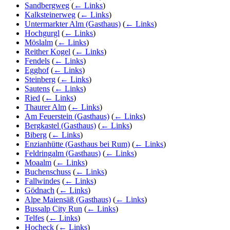
Sandbergweg
(
← Links
)
Kalksteinerweg
(
← Links
)
Untermarkter Alm (Gasthaus)
(
← Links
)
Hochgurgl
(
← Links
)
Möslalm
(
← Links
)
Reither Kogel
(
← Links
)
Fendels
(
← Links
)
Egghof
(
← Links
)
Steinberg
(
← Links
)
Sautens
(
← Links
)
Ried
(
← Links
)
Thaurer Alm
(
← Links
)
Am Feuerstein (Gasthaus)
(
← Links
)
Bergkastel (Gasthaus)
(
← Links
)
Biberg
(
← Links
)
Enzianhütte (Gasthaus bei Rum)
(
← Links
)
Feldringalm (Gasthaus)
(
← Links
)
Moaalm
(
← Links
)
Buchenschuss
(
← Links
)
Fallwindes
(
← Links
)
Gödnach
(
← Links
)
Alpe Maiensäß (Gasthaus)
(
← Links
)
Bussalp City Run
(
← Links
)
Telfes
(
← Links
)
Hocheck
(
← Links
)