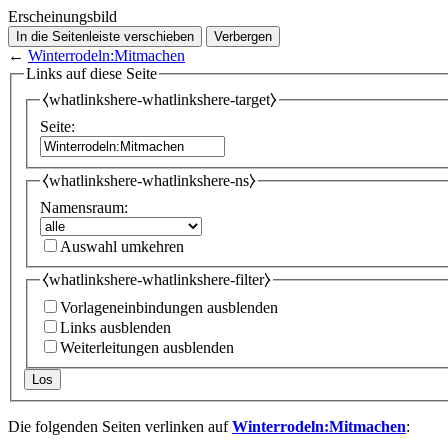
Erscheinungsbild
In die Seitenleiste verschieben
Verbergen
←
Winterrodeln:Mitmachen
Links auf diese Seite
⧼whatlinkshere-whatlinkshere-target⧽
Seite:
⧼whatlinkshere-whatlinkshere-ns⧽
Namensraum:
Auswahl umkehren
⧼whatlinkshere-whatlinkshere-filter⧽
Vorlageneinbindungen ausblenden
Links ausblenden
Weiterleitungen ausblenden
Los
Die folgenden Seiten verlinken auf
Winterrodeln:Mitmachen
: