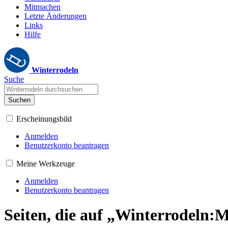
Mitmachen
Letzte Änderungen
Links
Hilfe
Winterrodeln
Suche
Suchen
Erscheinungsbild
Anmelden
Benutzerkonto beantragen
Meine Werkzeuge
Anmelden
Benutzerkonto beantragen
Seiten, die auf „Winterrodeln: