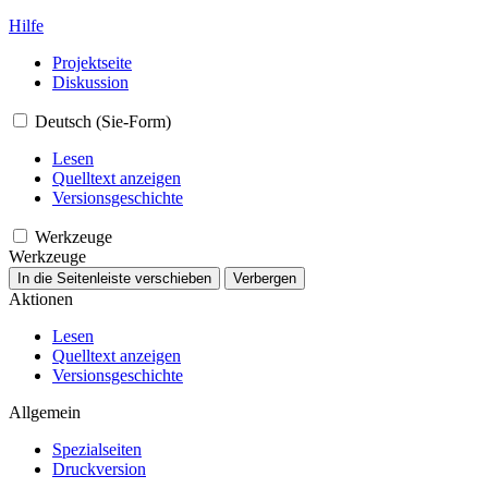
Hilfe
Projektseite
Diskussion
Deutsch (Sie-Form)
Lesen
Quelltext anzeigen
Versionsgeschichte
Werkzeuge
Werkzeuge
In die Seitenleiste verschieben
Verbergen
Aktionen
Lesen
Quelltext anzeigen
Versionsgeschichte
Allgemein
Spezialseiten
Druckversion